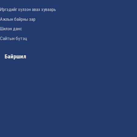
Иргэдийг хүлээн авах хуваарь
Ажлын байрны зар
Шилэн данс
Сайтын бүтэц
Байршил