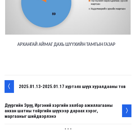
АРХАНГАЙ АЙМАГ ДАХЬ ШҮҮХИЙН ТАМГЫН ГАЗАР
2025.01.13-2025.01.17 хүртэлх шүүх хуралдааны тов
Дүүргийн Эрүү, Иргэний хэргийн хялбар ажиллагааны
анхан шатны тойргийн шүүхээр дараах хэрэг,
маргааныг шийдвэрлэнэ
. . .