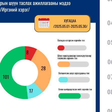
0
0
0
0
0
0