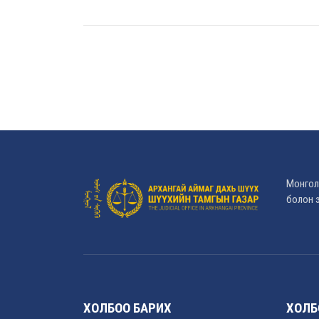
Монгол
болон э
ХОЛБОО БАРИХ
ХОЛБ