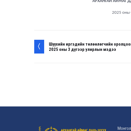
АРХАНГАЙ АЙМАГ 
2025 оны 
Шүүхийн иргэдийн төлөөлөгчийн оролцо
2025 оны 3 дүгээр улирлын мэдээ
Монгол